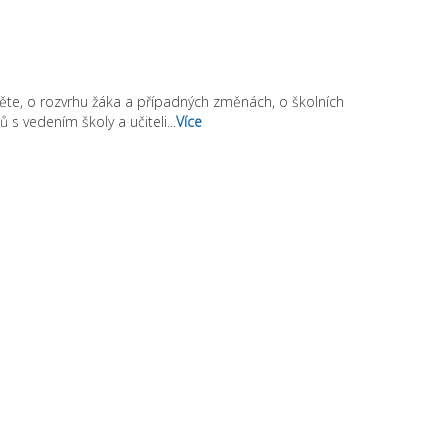
ěte, o rozvrhu žáka a případných změnách, o školních
 vedením školy a učiteli...
Více