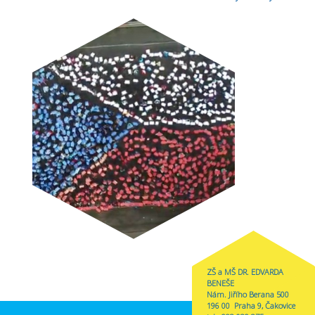
ZŠ a MŠ DR. EDVARDA
BENEŠE
Nám. Jiřího Berana 500
196 00 Praha 9, Čakovice