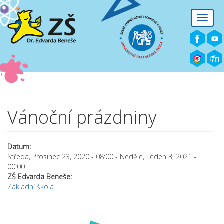
Přejít k hlavnímu obsahu
Toggle
naviga
Vánoční prázdniny
Datum:
Středa, Prosinec 23, 2020 - 08:00
-
Neděle, Leden 3, 2021 -
00:00
ZŠ Edvarda Beneše:
Základní škola