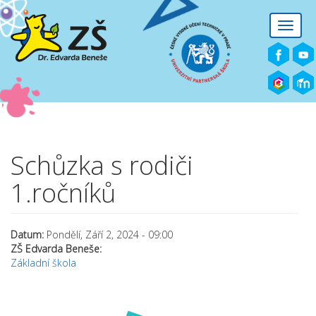
Přejít k hlavnímu obsahu
Toggle
naviga
Schůzka s rodiči
1.ročníků
Datum:
Pondělí, Září 2, 2024 - 09:00
ZŠ Edvarda Beneše:
Základní škola