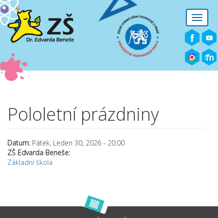
Přejít k hlavnímu obsahu
Toggle
naviga
Pololetní prázdniny
Datum:
Pátek, Leden 30, 2026 - 20:00
ZŠ Edvarda Beneše:
Základní škola