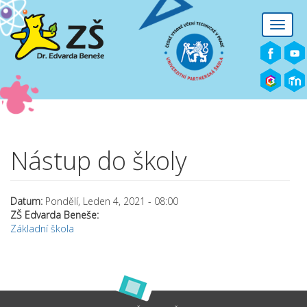
Přejít k hlavnímu obsahu
Toggle
naviga
Nástup do školy
Datum:
Pondělí, Leden 4, 2021 - 08:00
ZŠ Edvarda Beneše:
Základní škola