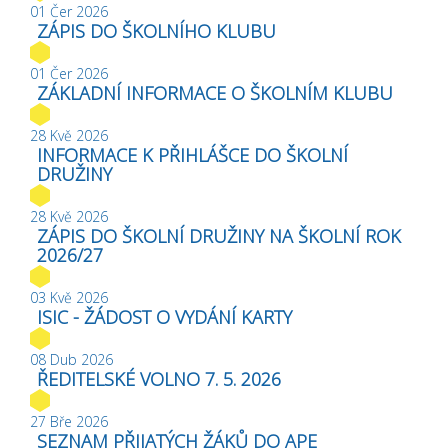
01 Čer 2026
ZÁPIS DO ŠKOLNÍHO KLUBU
01 Čer 2026
ZÁKLADNÍ INFORMACE O ŠKOLNÍM KLUBU
28 Kvě 2026
INFORMACE K PŘIHLÁŠCE DO ŠKOLNÍ
DRUŽINY
28 Kvě 2026
ZÁPIS DO ŠKOLNÍ DRUŽINY NA ŠKOLNÍ ROK
2026/27
03 Kvě 2026
ISIC - ŽÁDOST O VYDÁNÍ KARTY
08 Dub 2026
ŘEDITELSKÉ VOLNO 7. 5. 2026
27 Bře 2026
SEZNAM PŘIJATÝCH ŽÁKŮ DO APE