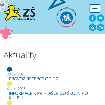
Přejít k hlavnímu obsahu
Toggle
naviga
Aktuality
23 Čer 2026
PROVOZ RECEPCE OD 1.7.
01 Čer 2026
INFORMACE K PŘIHLÁŠCE DO ŠKOLNÍHO
KLUBU