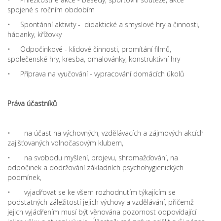
spojené s ročním obdobím
• Spontánní aktivity - didaktické a smyslové hry a činnosti,
hádanky, křížovky
• Odpočinkové - klidové činnosti, promítání filmů,
společenské hry, kresba, omalovánky, konstruktivní hry
• Příprava na vyučování - vypracování domácích úkolů
Práva účastníků
• na účast na výchovných, vzdělávacích a zájmových akcích
zajišťovaných volnočasovým klubem,
• na svobodu myšlení, projevu, shromažďování, na
odpočinek a dodržování základních psychohygienických
podmínek,
• vyjadřovat se ke všem rozhodnutím týkajícím se
podstatných záležitostí jejich výchovy a vzdělávání, přičemž
jejich vyjádřením musí být věnována pozornost odpovídající